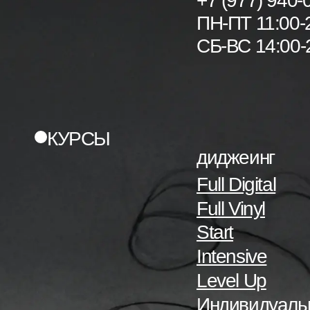
+7 (977) 940-
ПН-ПТ 11:00-
СБ-ВС 14:00-
КУРСЫ
диджеинг
Full Digital
Full Vinyl
Start
Intensive
Level Up
Индивидуаль