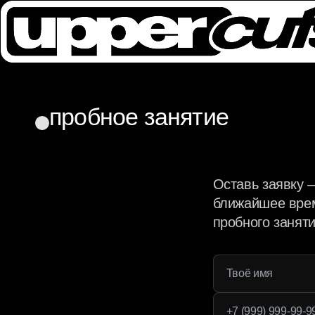
пробное занятие
Оставь заявку 
ближайшее врем
пробного заняти