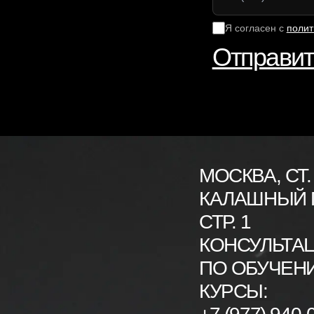
Я согласен с
полит
Отправит
МОСКВА, СТ.
КАЛАШНЫЙ П
СТР. 1
КОНСУЛЬТА
ПО ОБУЧЕН
КУРСЫ: