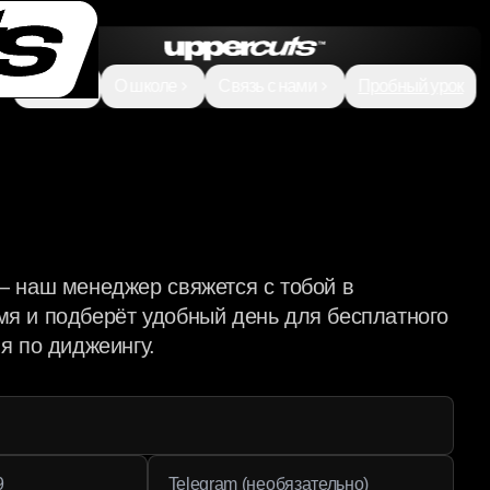
Курсы
О школе
Связь с нами
Пробный урок
— наш менеджер свяжется с тобой в
я и подберёт удобный день для бесплатного
я по диджеингу.