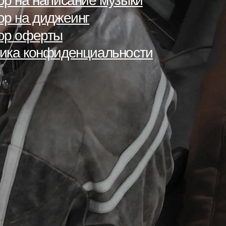
ор на написание музыки
ор на диджеинг
ор оферты
ика конфиденциальности